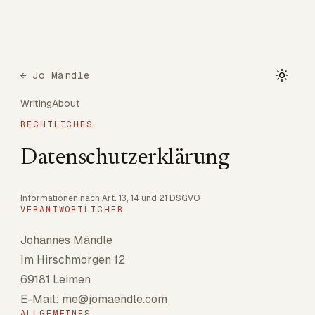
Skip to content
←
Jo Mändle
Writing
About
RECHTLICHES
Datenschutzerklärung
Informationen nach Art. 13, 14 und 21 DSGVO
VERANTWORTLICHER
Johannes Mändle
Im Hirschmorgen 12
69181 Leimen
E-Mail:
me@jomaendle.com
ALLGEMEINES